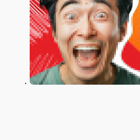
Настройки
+7(4922)494-789
Главная
Акции
Отзывы
О нас