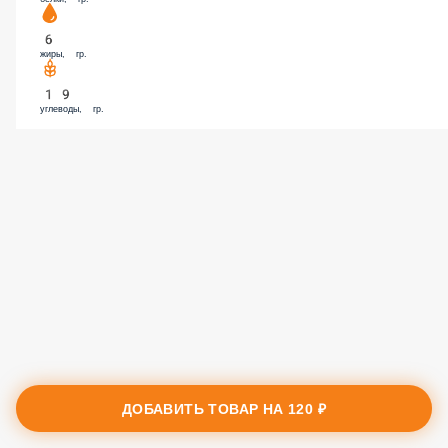
6
жиры, гр.
19
углеводы, гр.
ДОБАВИТЬ ТОВАР НА
120 ₽