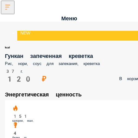
Меню
NEW
Гункан запеченная креветка
Рис, нори, соус для запекания, креветка
37 г.
120 ₽
В корз
Энергетическая ценность
151
калории, ккал.
4
белки, гр.