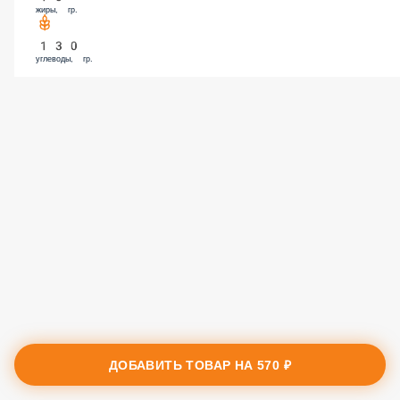
жиры, гр.
130
углеводы, гр.
ДОБАВИТЬ ТОВАР НА
570 ₽