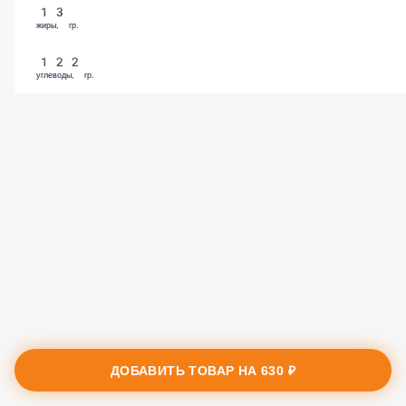
13
жиры, гр.
122
углеводы, гр.
ДОБАВИТЬ ТОВАР НА
630 ₽