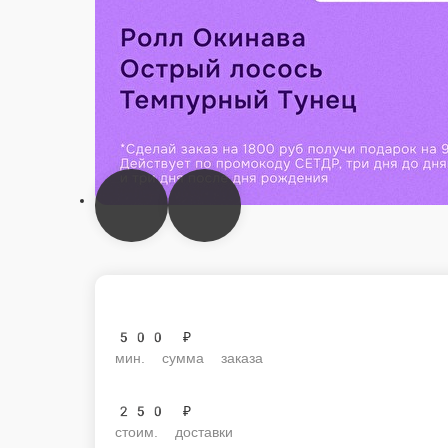
500 ₽
мин. сумма заказа
250 ₽
стоим. доставки